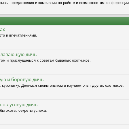
зывы, предложения и замечания по работе и возможностям конференции
ах
то и впечатлениями.
плавающую дичь
ом и прислушаемся к советам бывалых охотников.
вую и боровую дичь
, куропатку. Делимся своим опытом и изучаем опыт других охотников.
тно-луговую дичь
бы охоты, секреты успеха.