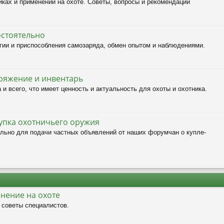
иках и применении на охоте. Советы, вопросы и рекомендации
стоятельно
гии и приспособления самозаряда, обмен опытом и наблюдениями.
ряжение и инвентарь
и всего, что имеет ценность и актуальность для охоты и охотника.
упка охотничьего оружия
ьно для подачи частных объявлений от наших форумчан о купле-
нение на охоте
 советы специалистов.