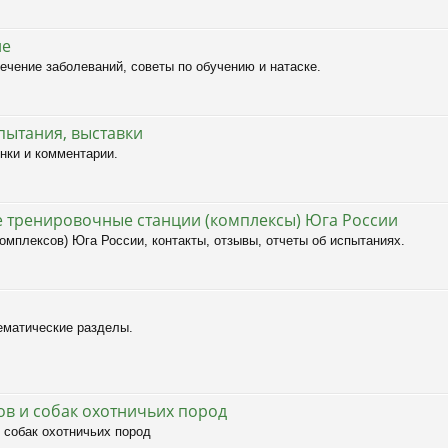
ие
ечение заболеваний, советы по обучению и натаске.
пытания, выставки
нки и комментарии.
 тренировочные станции (комплексы) Юга России
мплексов) Юга России, контакты, отзывы, отчеты об испытаниях.
ематические разделы.
в и собак охотничьих пород
 собак охотничьих пород