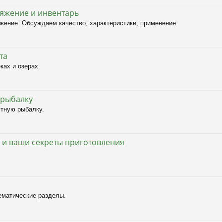
яжение и инвентарь
яжение. Обсуждаем качество, характеристики, применение.
та
ках и озерах.
 рыбалку
стную рыбалку.
 и ваши секреты приготовления
ематические разделы.