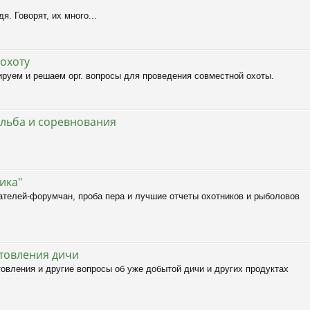
я. Говорят, их много...
охоту
руем и решаем орг. вопросы для проведения совместной охоты.
ельба и соревнования
ика"
ателей-форумчан, проба пера и лучшие отчеты охотников и рыболовов
товления дичи
товления и другие вопросы об уже добытой дичи и других продуктах