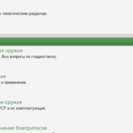
к тематическим разделам.
ое оружие
 Все вопросы по гладкостволу.
жие
 и применение.
ое оружие
PCP и их комплектующие.
нение боеприпасов