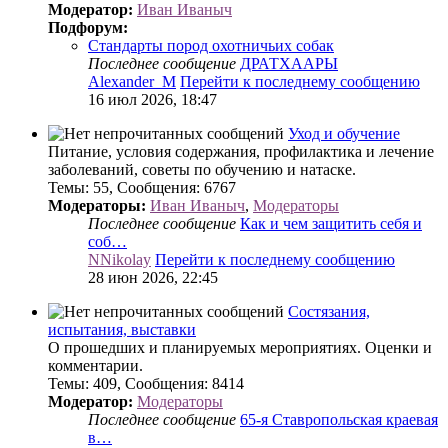
Модератор:
Иван Иваныч
Подфорум:
Стандарты пород охотничьих собак
Последнее сообщение
ДРАТХААРЫ
Alexander_M
Перейти к последнему сообщению
16 июл 2026, 18:47
Уход и обучение
Питание, условия содержания, профилактика и лечение
заболеваний, советы по обучению и натаске.
Темы
:
55
,
Сообщения
:
6767
Модераторы:
Иван Иваныч
,
Модераторы
Последнее сообщение
Как и чем защитить себя и
соб…
NNikolay
Перейти к последнему сообщению
28 июн 2026, 22:45
Состязания,
испытания, выставки
О прошедших и планируемых мероприятиях. Оценки и
комментарии.
Темы
:
409
,
Сообщения
:
8414
Модератор:
Модераторы
Последнее сообщение
65-я Ставропольская краевая
в…