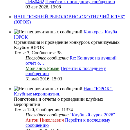
aleks0462
Перейти к последнему сообщению
03 авг 2026, 19:08
НАШ "ЮЖНЫЙ РЫБОЛОВНО-ОХОТНИЧИЙ КЛУБ"
(ЮРОК)
Конкурсы Клуба
ЮРОК
Организация и проведение конкурсов организуемых
Клубом ЮРОК
Темы
:
3
,
Сообщения
:
38
Последнее сообщение
Re: Конкурс на лучший
отчёт о…
Молчанов Роман
Перейти к последнему
сообщению
31 май 2016, 15:03
Наш "ЮРОК".
Клубные мероприятия.
Подготовка и отчеты о проведении клубных
мероприятий
Темы
:
120
,
Сообщения
:
11374
Последнее сообщение
"Клубный сурок 2026"
Антон Николаевич
Перейти к последнему
сообщению