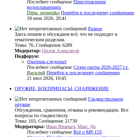
Последнее сообщение
Приготовление
водоплавающих
Dima_sergeenko
Перейти к последнему сообщению
18 июн 2026, 20:41
Разное
Здесь пишем и обсуждаем всё, что не подходит к
тематическим разделам.
Темы
:
76
,
Сообщения
:
6289
Модератор:
Орлов Александр
Подфорум:
Охотник-следопыт
Последнее сообщение
Сезон охоты 2026-2027 г.г.
Василий
Перейти к последнему сообщению
21 июл 2026, 10:45
ОРУЖИЕ, БОЕПРИПАСЫ, СНАРЯЖЕНИЕ
Гладкоствольное
оружие
Обсуждения, сравнения, отзывы и рекомендации. Все
вопросы по гладкостволу.
Темы
:
103
,
Сообщения
:
21739
Модераторы:
Иван Иваныч
,
Макс Дн
Последнее сообщение
Всё о МР-155