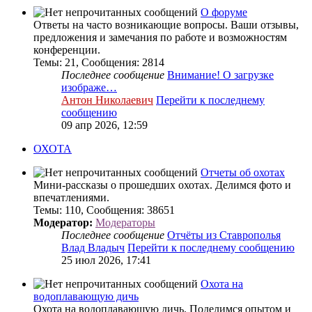
О форуме
Ответы на часто возникающие вопросы. Ваши отзывы,
предложения и замечания по работе и возможностям
конференции.
Темы
:
21
,
Сообщения
:
2814
Последнее сообщение
Внимание! О загрузке
изображе…
Антон Николаевич
Перейти к последнему
сообщению
09 апр 2026, 12:59
ОХОТА
Отчеты об охотах
Мини-рассказы о прошедших охотах. Делимся фото и
впечатлениями.
Темы
:
110
,
Сообщения
:
38651
Модератор:
Модераторы
Последнее сообщение
Отчёты из Ставрополья
Влад Владыч
Перейти к последнему сообщению
25 июл 2026, 17:41
Охота на
водоплавающую дичь
Охота на водоплавающую дичь. Поделимся опытом и