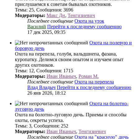
прислушаемся к советам бывалых охотников.
Темы
:
25
,
Сообщения
:
3696
Модераторы:
Макс Дн
,
Тенгизиевич
Последнее сообщение
Охота на уток
Василий
Перейти к последнему сообщению
17 дек 2025, 09:35
Охота на полевую и
боровую дичь
Охота на перепела, голубя, вальдшнепа, фазана,
куропатку. Делимся своим опытом и изучаем опыт
других охотников.
Темы
:
12
,
Сообщения
:
1715
Модераторы:
Иван Иваныч
,
Роман М.
Последнее сообщение
Охота на перепела
Влад Владыч
Перейти к последнему сообщению
26 янв 2026, 18:12
Охота на болотно-
луговую дичь
Охота на болотно-луговую дичь. Приемы и способы
охоты, секреты успеха.
Темы
:
3
,
Сообщения
:
252
Модераторы:
Иван Иваныч
,
Тенгизиевич
Последнее сообщение
Охота на "красную" дичь