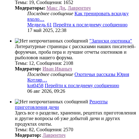
Темы
:
19
,
Сообщения
:
1652
Модераторы:
Макс Дн
,
Лаврентич
Последнее сообщение
Как тренировать вскидку
вхоло…
Медведь 61
Перейти к последнему сообщению
17 май 2025, 22:38
"Записки охотника"
Литературные страницы с рассказами наших писателей-
форумчан, проба пера и лучшие отчеты охотников и
рыболовов нашего форума.
Темы
:
12
,
Сообщения
:
2108
Модератор:
Иван Иваныч
Последнее сообщение
Охотичьи рассказы Юрия
Котляр…
kot0458
Перейти к последнему сообщению
06 авг 2026, 09:26
Рецепты
приготовления дичи
Здесь все о разделке, хранении, рецептах приготовления
и другие вопросы об уже добытой дичи и других
продуктах охоты.
Темы
:
82
,
Сообщения
:
2570
Модератор:
Лаврентич