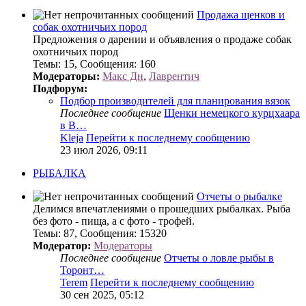
Продажа щенков и
собак охотничьих пород
Предложения о дарении и объявления о продаже собак
охотничьих пород
Темы
:
15
,
Сообщения
:
160
Модераторы:
Макс Дн
,
Лаврентич
Подфорум:
Подбор производителей для планирования вязок
Последнее сообщение
Щенки немецкого курцхаара
в В…
Kleja
Перейти к последнему сообщению
23 июл 2026, 09:11
РЫБАЛКА
Отчеты о рыбалке
Делимся впечатлениями о прошедших рыбалках. Рыба
без фото - пища, а с фото - трофей.
Темы
:
87
,
Сообщения
:
15320
Модератор:
Модераторы
Последнее сообщение
Отчеты о ловле рыбы в
Торонт…
Terem
Перейти к последнему сообщению
30 сен 2025, 05:12