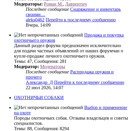
Модераторы:
Роман М.
,
Лаврентич
Последнее сообщение
Снаряжение и инвентарь
своими…
aleks0462
Перейти к последнему сообщению
Вчера, 14:09
Продажа и покупка
охотничьего оружия
Данный раздел форума предназначен исключительно
для подачи частных объявлений от наших форумчан о
купле-продаже личного охотничьего оружия.
Темы
:
47
,
Сообщения
:
281
Модератор:
Модераторы
Последнее сообщение
Распродажа оружия и
прочего
Александр_Д
Перейти к последнему сообщению
22 июл 2026, 14:07
ОХОТНИЧЬИ СОБАКИ
Выбор и применение
на охоте
Породы охотничьих собак. Отзывы владельцев и советы
специалистов.
Темы
:
88
,
Сообщения
:
8294