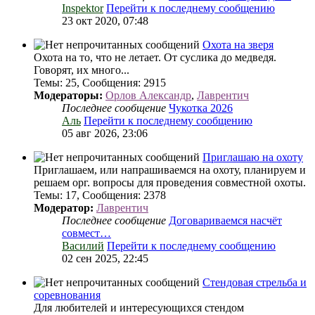
Inspektor
Перейти к последнему сообщению
23 окт 2020, 07:48
Охота на зверя
Охота на то, что не летает. От суслика до медведя.
Говорят, их много...
Темы
:
25
,
Сообщения
:
2915
Модераторы:
Орлов Александр
,
Лаврентич
Последнее сообщение
Чукотка 2026
Аль
Перейти к последнему сообщению
05 авг 2026, 23:06
Приглашаю на охоту
Приглашаем, или напрашиваемся на охоту, планируем и
решаем орг. вопросы для проведения совместной охоты.
Темы
:
17
,
Сообщения
:
2378
Модератор:
Лаврентич
Последнее сообщение
Договариваемся насчёт
совмест…
Василий
Перейти к последнему сообщению
02 сен 2025, 22:45
Стендовая стрельба и
соревнования
Для любителей и интересующихся стендом