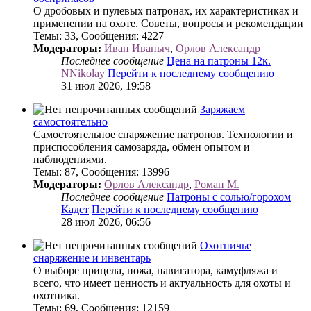
О дробовых и пулевых патронах, их характеристиках и
применении на охоте. Советы, вопросы и рекомендации
Темы
:
33
,
Сообщения
:
4227
Модераторы:
Иван Иваныч
,
Орлов Александр
Последнее сообщение
Цена на патроны 12к.
NNikolay
Перейти к последнему сообщению
31 июл 2026, 19:58
Заряжаем
самостоятельно
Самостоятельное снаряжение патронов. Технологии и
приспособления самозаряда, обмен опытом и
наблюдениями.
Темы
:
87
,
Сообщения
:
13996
Модераторы:
Орлов Александр
,
Роман М.
Последнее сообщение
Патроны с солью/горохом
Кадет
Перейти к последнему сообщению
28 июл 2026, 06:56
Охотничье
снаряжение и инвентарь
О выборе прицела, ножа, навигатора, камуфляжа и
всего, что имеет ценность и актуальность для охоты и
охотника.
Темы
:
69
,
Сообщения
:
12159