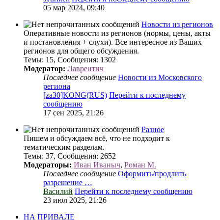
05 мар 2024, 09:40
Новости из регионов
Оперативные новости из регионов (нормы, цены, акты
и постановления + слухи). Все интересное из Ваших
регионов для общего обсуждения.
Темы
:
15
,
Сообщения
:
1302
Модератор:
Лаврентич
Последнее сообщение
Новости из Московского
региона
[za30]KONG(RUS)
Перейти к последнему
сообщению
17 сен 2025, 21:26
Разное
Пишем и обсуждаем всё, что не подходит к
тематическим разделам.
Темы
:
37
,
Сообщения
:
2652
Модераторы:
Иван Иваныч
,
Роман М.
Последнее сообщение
Оформить/продлить
разрешение …
Василий
Перейти к последнему сообщению
23 июл 2025, 21:26
НА ПРИВАЛЕ