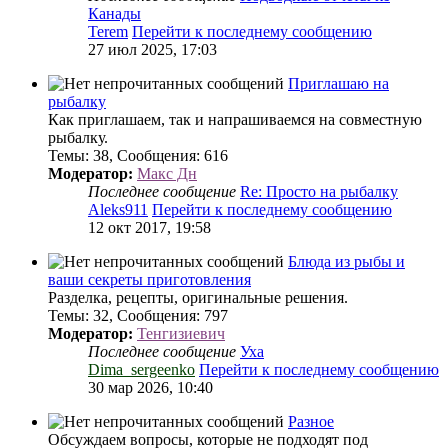
Канады
Terem
Перейти к последнему сообщению
27 июл 2025, 17:03
Приглашаю на
рыбалку
Как приглашаем, так и напрашиваемся на совместную
рыбалку.
Темы
:
38
,
Сообщения
:
616
Модератор:
Макс Дн
Последнее сообщение
Re: Просто на рыбалку
Aleks911
Перейти к последнему сообщению
12 окт 2017, 19:58
Блюда из рыбы и
ваши секреты приготовления
Разделка, рецепты, оригинальные решения.
Темы
:
32
,
Сообщения
:
797
Модератор:
Тенгизиевич
Последнее сообщение
Уха
Dima_sergeenko
Перейти к последнему сообщению
30 мар 2026, 10:40
Разное
Обсуждаем вопросы, которые не подходят под