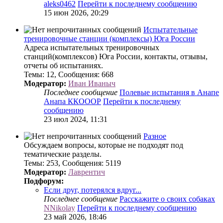
aleks0462
Перейти к последнему сообщению
15 июн 2026, 20:29
Испытательные
тренировочные станции (комплексы) Юга России
Адреса испытательных тренировочных
станций(комплексов) Юга России, контакты, отзывы,
отчеты об испытаниях.
Темы
:
12
,
Сообщения
:
668
Модератор:
Иван Иваныч
Последнее сообщение
Полевые испытания в Анапе
Анапа ККОООР
Перейти к последнему
сообщению
23 июл 2024, 11:31
Разное
Обсуждаем вопросы, которые не подходят под
тематические разделы.
Темы
:
253
,
Сообщения
:
5119
Модератор:
Лаврентич
Подфорум:
Если друг, потерялся вдруг...
Последнее сообщение
Расскажите о своих собаках
NNikolay
Перейти к последнему сообщению
23 май 2026, 18:46