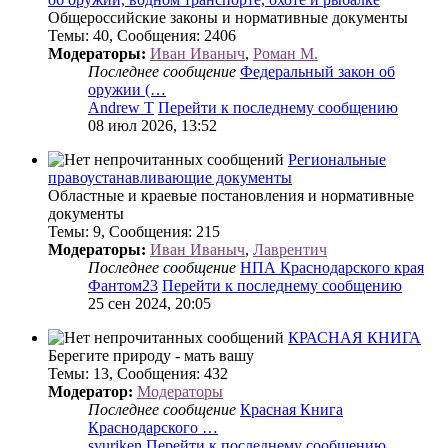
Общероссийские законы и нормативные документы
Темы
:
40
,
Сообщения
:
2406
Модераторы:
Иван Иваныч
,
Роман М.
Последнее сообщение
Федеральный закон об
оружии (…
Andrew T
Перейти к последнему сообщению
08 июл 2026, 13:52
Региональные
правоустанавливающие документы
Областные и краевые постановления и нормативные
документы
Темы
:
9
,
Сообщения
:
215
Модераторы:
Иван Иваныч
,
Лаврентич
Последнее сообщение
НПА Краснодарского края
Фантом23
Перейти к последнему сообщению
25 сен 2024, 20:05
КРАСНАЯ КНИГА
Берегите природу - мать вашу
Темы
:
13
,
Сообщения
:
432
Модератор:
Модераторы
Последнее сообщение
Красная Книга
Краснодарского …
syuriken
Перейти к последнему сообщению