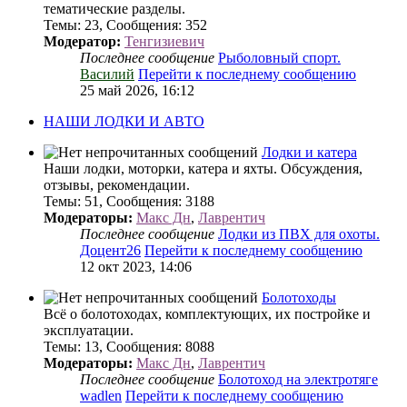
тематические разделы.
Темы
:
23
,
Сообщения
:
352
Модератор:
Тенгизиевич
Последнее сообщение
Рыболовный спорт.
Василий
Перейти к последнему сообщению
25 май 2026, 16:12
НАШИ ЛОДКИ И АВТО
Лодки и катера
Наши лодки, моторки, катера и яхты. Обсуждения,
отзывы, рекомендации.
Темы
:
51
,
Сообщения
:
3188
Модераторы:
Макс Дн
,
Лаврентич
Последнее сообщение
Лодки из ПВХ для охоты.
Доцент26
Перейти к последнему сообщению
12 окт 2023, 14:06
Болотоходы
Всё о болотоходах, комплектующих, их постройке и
эксплуатации.
Темы
:
13
,
Сообщения
:
8088
Модераторы:
Макс Дн
,
Лаврентич
Последнее сообщение
Болотоход на электротяге
wadlen
Перейти к последнему сообщению