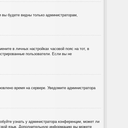
 и вы будете видны только администраторам,
ените в личных настройках часовой пояс на тот, в
гистрированные пользователи. Если вы не
ановлено время на сервере. Уведомите администратора
робуйте узнать у администратора конференции, может ли
на свой язык. Дополнительную информацию вы можете