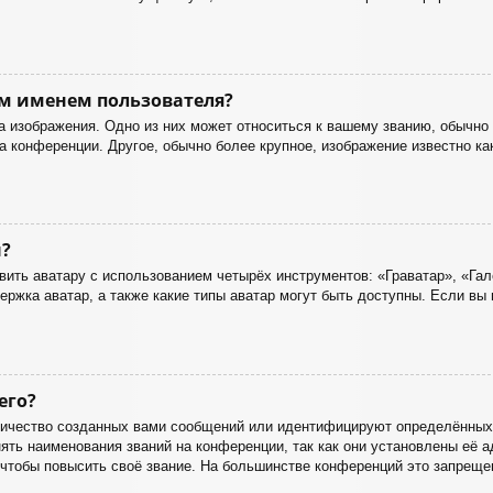
м именем пользователя?
 изображения. Одно из них может относиться к вашему званию, обычно 
на конференции. Другое, обычно более крупное, изображение известно ка
?
ить аватару с использованием четырёх инструментов: «Граватар», «Гал
ержка аватар, а также какие типы аватар могут быть доступны. Если вы
его?
ичество созданных вами сообщений или идентифицируют определённых 
ть наименования званий на конференции, так как они установлены её а
тобы повысить своё звание. На большинстве конференций это запрещен