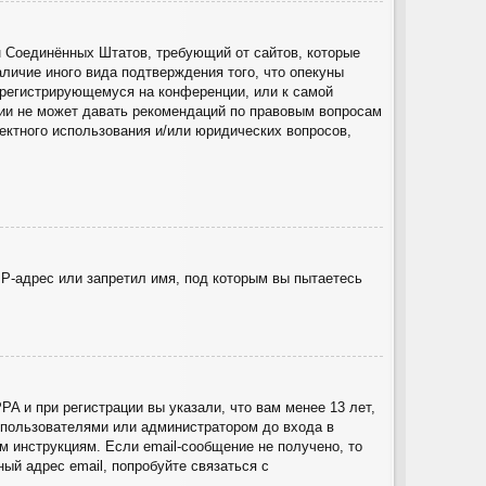
акон Соединённых Штатов, требующий от сайтов, которые
личие иного вида подтверждения того, что опекуны
 регистрирующемуся на конференции, или к самой
ции не может давать рекомендаций по правовым вопросам
ектного использования и/или юридических вопросов,
P-адрес или запретил имя, под которым вы пытаетесь
A и при регистрации вы указали, что вам менее 13 лет,
 пользователями или администратором до входа в
 инструкциям. Если email-сообщение не получено, то
ый адрес email, попробуйте связаться с