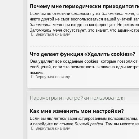
Почему мне периодически приходится п
Если вы не отметили флажком пункт
Запомнить меня
, 
никто другой не смог воспользоваться вашей учётной з
Запомнить меня
при входе на конференцию. Не рекоменд
Запомнить меня
отсутствует, это значит, что админист
Вернуться к началу
Что делает функция «Удалить cookies»?
Она удаляет все созданные cookies, которые позволяют
сообщений, если эта возможность включена администрат
помочь.
Вернуться к началу
Параметры и настройки пользователя
Как мне изменить мои настройки?
Если вы являетесь зарегистрированным пользователем, 
и перейдите по ссылке
Личный раздел
. Там вы можете и
Вернуться к началу