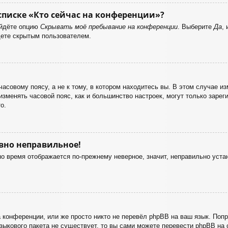
списке «Кто сейчас на конференции»?
айдёте опцию
Скрывать моё пребывание на конференции
. Выберите
Да
,
дете скрытым пользователем.
совому поясу, а не к тому, в котором находитесь вы. В этом случае изм
о изменять часовой пояс, как и большинство настроек, могут только заре
о.
авно неправильное!
но время отображается по-прежнему неверное, значит, неправильно уст
 конференции, или же просто никто не перевёл phpBB на ваш язык. Поп
 языкового пакета не существует, то вы сами можете перевести phpBB 