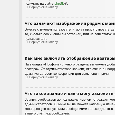
получить на сайте
phpBB
®.
Вернуться к началу
Что означают изображения рядом с мои
Вместе с именем пользователя могут присутствовать два
то, сколько сообщений вы оставили, или на ваш статус 
пользователя.
Вернуться к началу
Как мне включить отображение аватары
На вкладке «Профиль» личного раздела вы можете добав
аватара». От администратора зависит, включена ли подд
администратором конференции для выяснения причин.
Вернуться к началу
Что такое звание и как я могу изменить 
Звания, отображаемые под вашим именем, отражают кол
администраторов. Обычно вы не можете напрямую изменя
конференцию ненужными сообщениями только для того, ч
вашего счётчика сообщений.