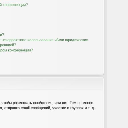
ой конференции?
ии?
у некорректного использования и/или юридических
еренцией?
ором конференции?
, чтобы размещать сообщения, или нет. Тем не менее
отправка email-сообщений, участие в группах и т. д.