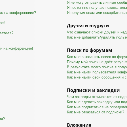
Я не могу отправить личные сооб
Я постоянно получаю нежелатель
час на конференции»?
Я получил спам или оскорбительны
ое!
Друзья и недруги
Что означают списки друзей и нед
вателя?
Как мне добавлять/удалять польз
ти на конференцию!
Поиск по форумам
Как мне выполнить поиск по фор
Почему мой поиск не даёт резуль
В результате моего поиска я полу
Как мне найти пользователя конф
Как мне найти свои сообщения и 
Подписки и закладки
Чем закладки отличаются от подп
Как мне сделать закладку или по
Как мне подписаться на определ
Как мне отказаться от подписки?
ия?
Вложения