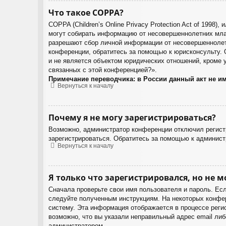
Что такое COPPA?
COPPA (Children’s Online Privacy Protection Act of 1998
могут собирать информацию от несовершеннолетних млад
разрешают сбор личной информации от несовершеннолетн
конференции, обратитесь за помощью к юрисконсульту. 
и не является объектом юридических отношений, кроме у
связанных с этой конференцией?».
Примечание переводчика: в России данный акт не и
Вернуться к началу
Почему я не могу зарегистрироваться?
Возможно, администратор конференции отключил регистр
зарегистрироваться. Обратитесь за помощью к админист
Вернуться к началу
Я только что зарегистрировался, но не м
Сначала проверьте свои имя пользователя и пароль. Есл
следуйте полученным инструкциям. На некоторых конфер
систему. Эта информация отображается в процессе реги
возможно, что вы указали неправильный адрес email либ
администратором.