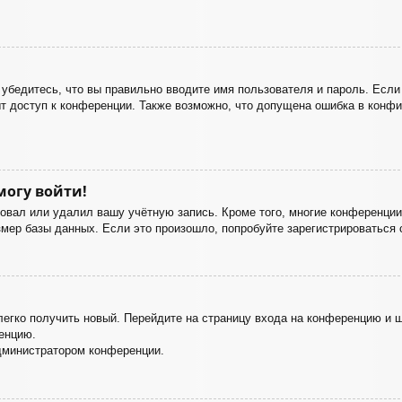
убедитесь, что вы правильно вводите имя пользователя и пароль. Если
ыт доступ к конференции. Также возможно, что допущена ошибка в конф
могу войти!
ровал или удалил вашу учётную запись. Кроме того, многие конференци
ер базы данных. Если это произошло, попробуйте зарегистрироваться с
 легко получить новый. Перейдите на страницу входа на конференцию и
енцию.
дминистратором конференции.