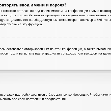
овторять ввод имени и пароля?
вы сможете оставаться под своим именем на конференции только некотор
аписью. Для того чтобы вам не приходилось вводить имя пользователя и
уется делать это на общедоступном компьютере, например в библиотеке,
ратор отключил эту функцию.
 вам оставаться авторизованным на этой конференции, а также выполняю
ором. Если вы испытываете трудности со входом или выходом на данно
все ваши настройки хранятся в базе данных конференции. Чтобы измени
зменить все свои настройки и предпочтения.