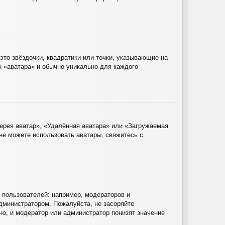
это звёздочки, квадратики или точки, указывающие на
к «аватара» и обычно уникально для каждого
ерея аватар», «Удалённая аватара» или «Загружаемая
 не можете использовать аватары, свяжитесь с
пользователей: например, модераторов и
дминистратором. Пожалуйста, не засоряйте
о, и модератор или администратор понизят значение