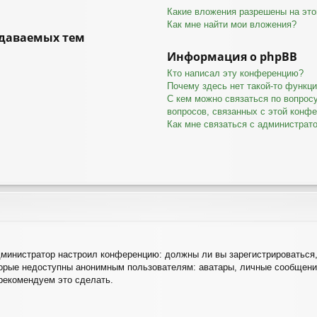
Какие вложения разрешены на эт
Как мне найти мои вложения?
даваемых тем
Информация о phpBB
Кто написал эту конференцию?
Почему здесь нет такой-то функц
С кем можно связаться по вопрос
вопросов, связанных с этой конф
Как мне связаться с администрат
 администратор настроил конференцию: должны ли вы зарегистрироваться
рые недоступны анонимным пользователям: аватары, личные сообщения, 
 рекомендуем это сделать.