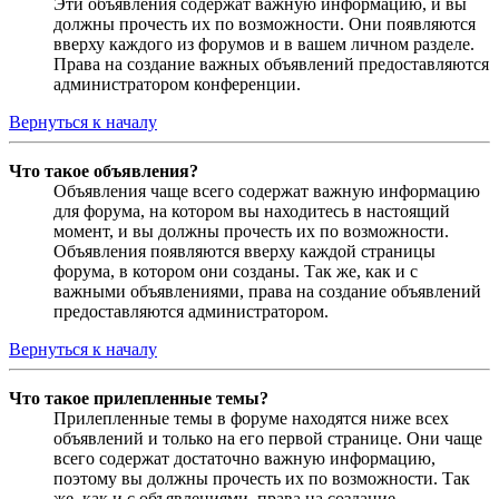
Эти объявления содержат важную информацию, и вы
должны прочесть их по возможности. Они появляются
вверху каждого из форумов и в вашем личном разделе.
Права на создание важных объявлений предоставляются
администратором конференции.
Вернуться к началу
Что такое объявления?
Объявления чаще всего содержат важную информацию
для форума, на котором вы находитесь в настоящий
момент, и вы должны прочесть их по возможности.
Объявления появляются вверху каждой страницы
форума, в котором они созданы. Так же, как и с
важными объявлениями, права на создание объявлений
предоставляются администратором.
Вернуться к началу
Что такое прилепленные темы?
Прилепленные темы в форуме находятся ниже всех
объявлений и только на его первой странице. Они чаще
всего содержат достаточно важную информацию,
поэтому вы должны прочесть их по возможности. Так
же, как и с объявлениями, права на создание