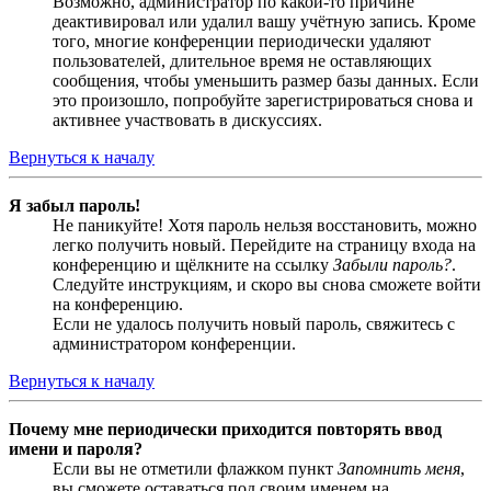
Возможно, администратор по какой-то причине
деактивировал или удалил вашу учётную запись. Кроме
того, многие конференции периодически удаляют
пользователей, длительное время не оставляющих
сообщения, чтобы уменьшить размер базы данных. Если
это произошло, попробуйте зарегистрироваться снова и
активнее участвовать в дискуссиях.
Вернуться к началу
Я забыл пароль!
Не паникуйте! Хотя пароль нельзя восстановить, можно
легко получить новый. Перейдите на страницу входа на
конференцию и щёлкните на ссылку
Забыли пароль?
.
Следуйте инструкциям, и скоро вы снова сможете войти
на конференцию.
Если не удалось получить новый пароль, свяжитесь с
администратором конференции.
Вернуться к началу
Почему мне периодически приходится повторять ввод
имени и пароля?
Если вы не отметили флажком пункт
Запомнить меня
,
вы сможете оставаться под своим именем на