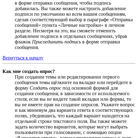
в форме отправки сообщения, чтобы подпись
добавилась. Вы также можете настроить добавление
подписи по умолчанию ко всем вашим сообщениям,
сделав соответствующий выбор в параграфе «Отправка
сообщений» пункта «Личные настройки» в личном
разделе. Несмотря на это, вы сможете отменить
добавление подписи в отдельных сообщениях, убрав
флажок
Присоединить подпись
в форме отправки
сообщения.
Вернуться к началу
Как мне создать опрос?
При создании темы или редактировании первого
сообщения темы щёлкните на вкладке или перейдите в
форму
Создать опрос
под основной формой для
создания сообщения, в зависимости от используемого
стиля; если вы не видите такой вкладки или формы, то
вы не имеете прав на создание опросов. Укажите вопрос
и как минимум два варианта ответа в соответствующих
полях, убедившись, что каждый вариант находится на
отдельной строке текстового поля. Вы также можете
задать количество вариантов, которые могут выбрать
пользователи при голосовании, с помощью опции
«Вариантов ответа», период проведения опроса в днях