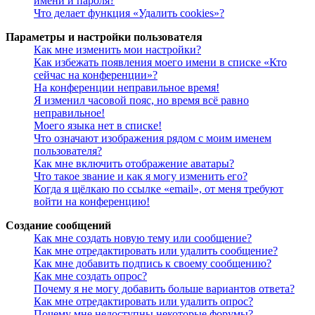
имени и пароля?
Что делает функция «Удалить cookies»?
Параметры и настройки пользователя
Как мне изменить мои настройки?
Как избежать появления моего имени в списке «Кто
сейчас на конференции»?
На конференции неправильное время!
Я изменил часовой пояс, но время всё равно
неправильное!
Моего языка нет в списке!
Что означают изображения рядом с моим именем
пользователя?
Как мне включить отображение аватары?
Что такое звание и как я могу изменить его?
Когда я щёлкаю по ссылке «email», от меня требуют
войти на конференцию!
Создание сообщений
Как мне создать новую тему или сообщение?
Как мне отредактировать или удалить сообщение?
Как мне добавить подпись к своему сообщению?
Как мне создать опрос?
Почему я не могу добавить больше вариантов ответа?
Как мне отредактировать или удалить опрос?
Почему мне недоступны некоторые форумы?