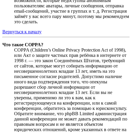
возможности, которые недоступны анонимным
пользователям: аватары, личные сообщения, отправка
email-сообщений, участие в группах и т. д. Регистрация
займёт у вас всего пару минут, поэтому мы рекомендуем
это сделать.
Вернуться к началу
Что такое COPPA?
COPPA (Children’s Online Privacy Protection Act of 1998),
или Акт о защите частных прав ребёнка в интернете от
1998 г. — это закон Соединённых Штатов, требующий
от сайтов, которые могут собирать информацию от
несовершеннолетних младше 13 лет, иметь на это
письменное согласие родителей. Допустимо наличие
иного вида подтверждения того, что опекуны
разрешают сбор личной информации от
несовершеннолетних младше 13 лет. Если вы не
уверены, применимо ли это к вам, как к
регистрирующемуся на конференции, или к самой
конференции, обратитесь за помощью к юрисконсульту.
Обратите внимание, что phpBB Limited администрация
данной конференции не может давать рекомендаций по
правовым вопросам и не является объектом
юридических отношений, кроме указанных в ответе на