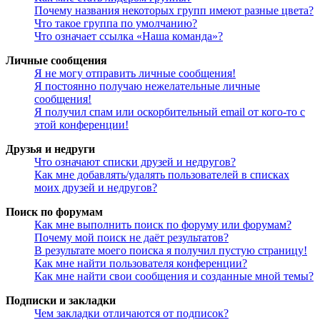
Почему названия некоторых групп имеют разные цвета?
Что такое группа по умолчанию?
Что означает ссылка «Наша команда»?
Личные сообщения
Я не могу отправить личные сообщения!
Я постоянно получаю нежелательные личные
сообщения!
Я получил спам или оскорбительный email от кого-то с
этой конференции!
Друзья и недруги
Что означают списки друзей и недругов?
Как мне добавлять/удалять пользователей в списках
моих друзей и недругов?
Поиск по форумам
Как мне выполнить поиск по форуму или форумам?
Почему мой поиск не даёт результатов?
В результате моего поиска я получил пустую страницу!
Как мне найти пользователя конференции?
Как мне найти свои сообщения и созданные мной темы?
Подписки и закладки
Чем закладки отличаются от подписок?