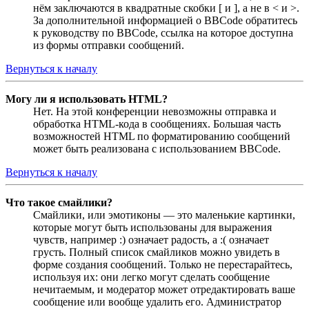
нём заключаются в квадратные скобки [ и ], а не в < и >.
За дополнительной информацией о BBCode обратитесь
к руководству по BBCode, ссылка на которое доступна
из формы отправки сообщений.
Вернуться к началу
Могу ли я использовать HTML?
Нет. На этой конференции невозможны отправка и
обработка HTML-кода в сообщениях. Большая часть
возможностей HTML по форматированию сообщений
может быть реализована с использованием BBCode.
Вернуться к началу
Что такое смайлики?
Смайлики, или эмотиконы — это маленькие картинки,
которые могут быть использованы для выражения
чувств, например :) означает радость, а :( означает
грусть. Полный список смайликов можно увидеть в
форме создания сообщений. Только не перестарайтесь,
используя их: они легко могут сделать сообщение
нечитаемым, и модератор может отредактировать ваше
сообщение или вообще удалить его. Администратор