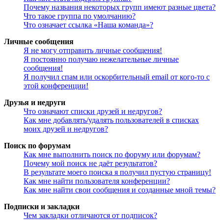
Почему названия некоторых групп имеют разные цвета?
Что такое группа по умолчанию?
Что означает ссылка «Наша команда»?
Личные сообщения
Я не могу отправить личные сообщения!
Я постоянно получаю нежелательные личные
сообщения!
Я получил спам или оскорбительный email от кого-то с
этой конференции!
Друзья и недруги
Что означают списки друзей и недругов?
Как мне добавлять/удалять пользователей в списках
моих друзей и недругов?
Поиск по форумам
Как мне выполнить поиск по форуму или форумам?
Почему мой поиск не даёт результатов?
В результате моего поиска я получил пустую страницу!
Как мне найти пользователя конференции?
Как мне найти свои сообщения и созданные мной темы?
Подписки и закладки
Чем закладки отличаются от подписок?