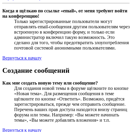
Когда я щёлкаю по ссылке «email», от меня требуют войти
на конференцию!
Только зарегистрированные пользователи могут
отправлять email-сообщения другим пользователям через
встроенную в конференцию форму, и только если
администратор включил такую возможность. Это
сделано для того, чтобы предотвратить злоупотребления
почтовой системой анонимными пользователями.
Вернуться к началу
Создание сообщений
Как мне создать новую тему или сообщение?
Для создания новой темы в форуме щёлкните по кнопке
«Новая тема». Для размещения сообщения в теме
щёлкните по кнопке «Ответить». Возможно, придётся
зарегистрироваться, прежде чем отправить сообщение.
Перечень ваших прав доступа находится внизу страниц
форума или темы. Например: «Вы можете начинать
темы», «Вы можете добавлять вложения» и т.п.
Вернуться к началу