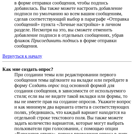
в форме отправки сообщения, чтобы подпись
добавилась. Вы также можете настроить добавление
подписи по умолчанию ко всем вашим сообщениям,
сделав соответствующий выбор в параграфе «Отправка
сообщений» пункта «Личные настройки» в личном
разделе. Несмотря на это, вы сможете отменить
добавление подписи в отдельных сообщениях, убрав
флажок
Присоединить подпись
в форме отправки
сообщения.
Вернуться к началу
Как мне создать опрос?
При создании темы или редактировании первого
сообщения темы щёлкните на вкладке или перейдите в
форму
Создать опрос
под основной формой для
создания сообщения, в зависимости от используемого
стиля; если вы не видите такой вкладки или формы, то
вы не имеете прав на создание опросов. Укажите вопрос
и как минимум два варианта ответа в соответствующих
полях, убедившись, что каждый вариант находится на
отдельной строке текстового поля. Вы также можете
задать количество вариантов, которые могут выбрать
пользователи при голосовании, с помощью опции
«Вариантов ответа», период проведения опроса в днях