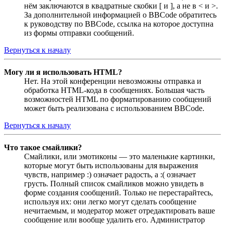
нём заключаются в квадратные скобки [ и ], а не в < и >.
За дополнительной информацией о BBCode обратитесь
к руководству по BBCode, ссылка на которое доступна
из формы отправки сообщений.
Вернуться к началу
Могу ли я использовать HTML?
Нет. На этой конференции невозможны отправка и
обработка HTML-кода в сообщениях. Большая часть
возможностей HTML по форматированию сообщений
может быть реализована с использованием BBCode.
Вернуться к началу
Что такое смайлики?
Смайлики, или эмотиконы — это маленькие картинки,
которые могут быть использованы для выражения
чувств, например :) означает радость, а :( означает
грусть. Полный список смайликов можно увидеть в
форме создания сообщений. Только не перестарайтесь,
используя их: они легко могут сделать сообщение
нечитаемым, и модератор может отредактировать ваше
сообщение или вообще удалить его. Администратор