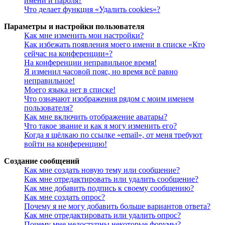
имени и пароля?
Что делает функция «Удалить cookies»?
Параметры и настройки пользователя
Как мне изменить мои настройки?
Как избежать появления моего имени в списке «Кто
сейчас на конференции»?
На конференции неправильное время!
Я изменил часовой пояс, но время всё равно
неправильное!
Моего языка нет в списке!
Что означают изображения рядом с моим именем
пользователя?
Как мне включить отображение аватары?
Что такое звание и как я могу изменить его?
Когда я щёлкаю по ссылке «email», от меня требуют
войти на конференцию!
Создание сообщений
Как мне создать новую тему или сообщение?
Как мне отредактировать или удалить сообщение?
Как мне добавить подпись к своему сообщению?
Как мне создать опрос?
Почему я не могу добавить больше вариантов ответа?
Как мне отредактировать или удалить опрос?
Почему мне недоступны некоторые форумы?