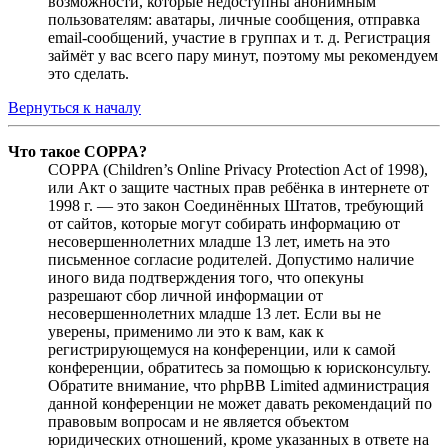
возможности, которые недоступны анонимным
пользователям: аватары, личные сообщения, отправка
email-сообщений, участие в группах и т. д. Регистрация
займёт у вас всего пару минут, поэтому мы рекомендуем
это сделать.
Вернуться к началу
Что такое COPPA?
COPPA (Children’s Online Privacy Protection Act of 1998),
или Акт о защите частных прав ребёнка в интернете от
1998 г. — это закон Соединённых Штатов, требующий
от сайтов, которые могут собирать информацию от
несовершеннолетних младше 13 лет, иметь на это
письменное согласие родителей. Допустимо наличие
иного вида подтверждения того, что опекуны
разрешают сбор личной информации от
несовершеннолетних младше 13 лет. Если вы не
уверены, применимо ли это к вам, как к
регистрирующемуся на конференции, или к самой
конференции, обратитесь за помощью к юрисконсульту.
Обратите внимание, что phpBB Limited администрация
данной конференции не может давать рекомендаций по
правовым вопросам и не является объектом
юридических отношений, кроме указанных в ответе на