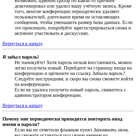
Возможно, администратор по какой-то причине
деактивировал или удалил вашу учётную запись. Кроме
того, многие конференции периодически удаляют
пользователей, длительное время не оставляющих
сообщения, чтобы уменьшить размер базы данных. Если
это произошло, попробуйте зарегистрироваться снова и
активнее участвовать в дискуссиях.
Вернуться к началу
Я забыл пароль!
Не паникуйте! Хотя пароль нельзя восстановить, можно
легко получить новый. Перейдите на страницу входа на
конференцию и щёлкните на ссылку
Забыли пароль?
.
Следуйте инструкциям, и скоро вы снова сможете войти
на конференцию.
Если не удалось получить новый пароль, свяжитесь с
администратором конференции.
Вернуться к началу
Почему мне периодически приходится повторять ввод
имени и пароля?
Если вы не отметили флажком пункт
Запомнить меня
,
вы сможете оставаться под своим именем на