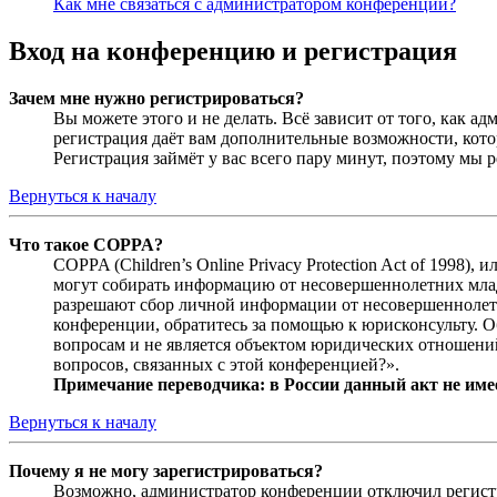
Как мне связаться с администратором конференции?
Вход на конференцию и регистрация
Зачем мне нужно регистрироваться?
Вы можете этого и не делать. Всё зависит от того, как 
регистрация даёт вам дополнительные возможности, кото
Регистрация займёт у вас всего пару минут, поэтому мы р
Вернуться к началу
Что такое COPPA?
COPPA (Children’s Online Privacy Protection Act of 1998)
могут собирать информацию от несовершеннолетних младш
разрешают сбор личной информации от несовершеннолетни
конференции, обратитесь за помощью к юрисконсульту. 
вопросам и не является объектом юридических отношений
вопросов, связанных с этой конференцией?».
Примечание переводчика: в России данный акт не име
Вернуться к началу
Почему я не могу зарегистрироваться?
Возможно, администратор конференции отключил регистра