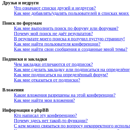
Друзья и недруги
Что означают списки друзей и недругов?
Как мне добавлять/удалять пользователей в списках моих
Поиск по форумам
Как мне выполнить поиск по форуму или форумам?
Почему мой поиск не даёт результатов?
В результате моего поиска я получил пустую страницу!
Как мне найти пользователя конференции?
Как мне найти свои сообщения и созданные мной темы?
Подписки и закладки
Чем закладки отличаются от подписок?
Как мне сделать закладку или подписаться на определён
Как мне подписаться на определённый форум?
Как мне отказаться от подписки?
Вложения
Какие вложения разрешены на этой конференции?
Как мне найти мои вложения?
Информация о phpBB
Кто написал эту конференцию?
Почему здесь нет такой-то функции?
С кем можно связаться по вопросу некорректного исполь