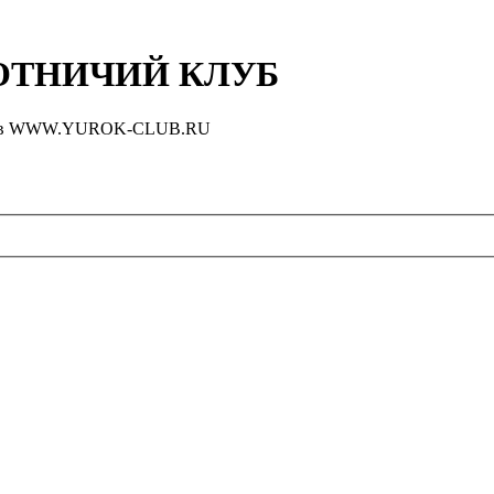
ТНИЧИЙ КЛУБ
оловов WWW.YUROK-CLUB.RU