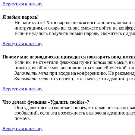
Вернуться к началу
Я забыл пароль!
Не паникуйте! Хотя пароль нельзя восстановить, можно 
инструкциям, и скоро вы снова сможете войти на конфер
Если не удалось получить новый пароль, свяжитесь с ад
Вернуться к началу
Почему мне периодически приходится повторять ввод имен
Если вы не отметили флажком пункт
Запомнить меня
, в
никто другой не смог воспользоваться вашей учётной за
Запомнить меня
при входе на конференцию. Не рекомендуе
Запомнить меня
отсутствует, это значит, что администра
Вернуться к началу
Что делает функция «Удалить cookies»?
Она удаляет все созданные cookies, которые позволяют 
сообщений, если эта возможность включена администрато
помочь.
Вернуться к началу