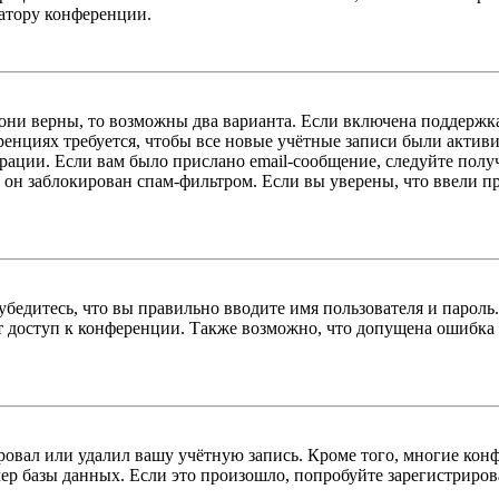
ратору конференции.
 они верны, то возможны два варианта. Если включена поддержка
енциях требуется, чтобы все новые учётные записи были актив
трации. Если вам было прислано email-сообщение, следуйте пол
 он заблокирован спам-фильтром. Если вы уверены, что ввели пр
бедитесь, что вы правильно вводите имя пользователя и пароль
ыт доступ к конференции. Также возможно, что допущена ошибка
овал или удалил вашу учётную запись. Кроме того, многие кон
р базы данных. Если это произошло, попробуйте зарегистрироват