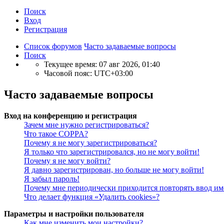
Поиск
Вход
Р
е
г
и
с
т
р
а
ц
и
я
Список форумов
Часто задаваемые вопросы
Поиск
Текущее время: 07 авг 2026, 01:40
Часовой пояс:
UTC+03:00
Часто задаваемые вопросы
Вход на конференцию и регистрация
Зачем мне нужно регистрироваться?
Что такое COPPA?
Почему я не могу зарегистрироваться?
Я только что зарегистрировался, но не могу войти!
Почему я не могу войти?
Я давно зарегистрирован, но больше не могу войти!
Я забыл пароль!
Почему мне периодически приходится повторять ввод им
Что делает функция «Удалить cookies»?
Параметры и настройки пользователя
Как мне изменить мои настройки?