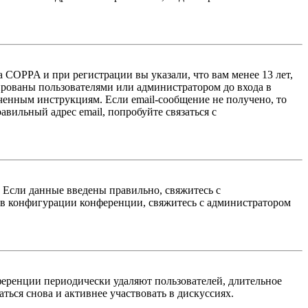
 COPPA и при регистрации вы указали, что вам менее 13 лет,
ированы пользователями или администратором до входа в
ученным инструкциям. Если email-сообщение не получено, то
авильный адрес email, попробуйте связаться с
. Если данные введены правильно, свяжитесь с
 в конфигурации конференции, свяжитесь с администратором
ференции периодически удаляют пользователей, длительное
ься снова и активнее участвовать в дискуссиях.