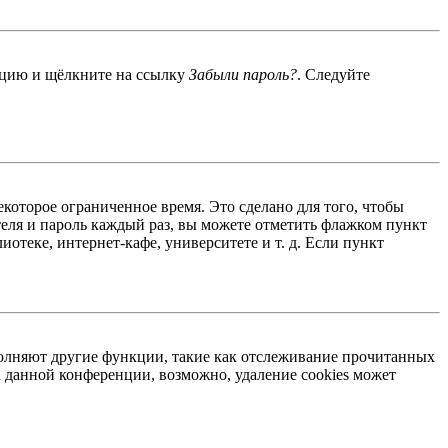
енцию и щёлкните на ссылку
Забыли пароль?
. Следуйте
екоторое ограниченное время. Это сделано для того, чтобы
теля и пароль каждый раз, вы можете отметить флажком пункт
отеке, интернет-кафе, университете и т. д. Если пункт
ыполняют другие функции, такие как отслеживание прочитанных
 данной конференции, возможно, удаление cookies может