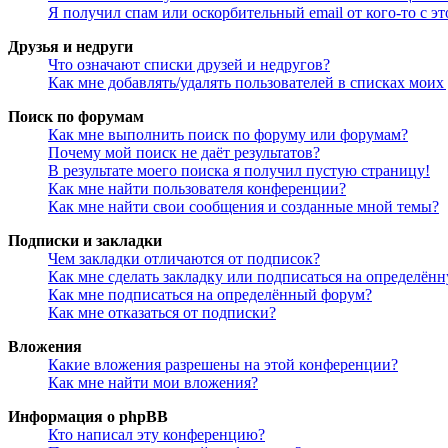
Я получил спам или оскорбительный email от кого-то с э
Друзья и недруги
Что означают списки друзей и недругов?
Как мне добавлять/удалять пользователей в списках моих
Поиск по форумам
Как мне выполнить поиск по форуму или форумам?
Почему мой поиск не даёт результатов?
В результате моего поиска я получил пустую страницу!
Как мне найти пользователя конференции?
Как мне найти свои сообщения и созданные мной темы?
Подписки и закладки
Чем закладки отличаются от подписок?
Как мне сделать закладку или подписаться на определён
Как мне подписаться на определённый форум?
Как мне отказаться от подписки?
Вложения
Какие вложения разрешены на этой конференции?
Как мне найти мои вложения?
Информация о phpBB
Кто написал эту конференцию?