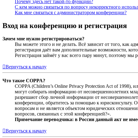
Почему здесь нет такой-то функции?
С кем можно связаться по вопросу некорректного исполь
Как мне связаться с администратором конференции?
Вход на конференцию и регистрация
Зачем мне нужно регистрироваться?
Вы можете этого и не делать. Всё зависит от того, как 
регистрация даёт вам дополнительные возможности, кото
Регистрация займёт у вас всего пару минут, поэтому мы р
Вернуться к началу
Что такое COPPA?
COPPA (Children’s Online Privacy Protection Act of 1998)
могут собирать информацию от несовершеннолетних младш
разрешают сбор личной информации от несовершеннолетни
конференции, обратитесь за помощью к юрисконсульту. 
вопросам и не является объектом юридических отношений
вопросов, связанных с этой конференцией?».
Примечание переводчика: в России данный акт не име
Вернуться к началу