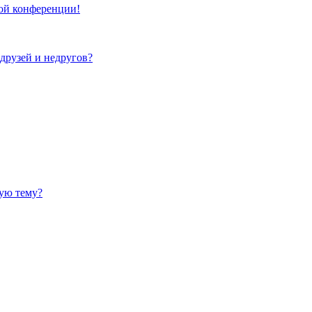
той конференции!
 друзей и недругов?
ную тему?