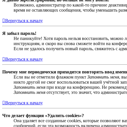
Возможно, администратор по какой-то причине деактивир
время не оставляющих сообщения, чтобы уменьшить разме
Вернуться к началу
Я забыл пароль!
Не паникуйте! Хотя пароль нельзя восстановить, можно 
инструкциям, и скоро вы снова сможете войти на конфер
Если не удалось получить новый пароль, свяжитесь с ад
Вернуться к началу
Почему мне периодически приходится повторять ввод имен
Если вы не отметили флажком пункт
Запомнить меня
, в
никто другой не смог воспользоваться вашей учётной за
Запомнить меня
при входе на конференцию. Не рекомендуе
Запомнить меня
отсутствует, это значит, что администра
Вернуться к началу
Что делает функция «Удалить cookies»?
Она удаляет все созданные cookies, которые позволяют 
сообщений, если эта возможность включена администрато