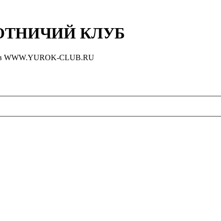
ТНИЧИЙ КЛУБ
оловов WWW.YUROK-CLUB.RU