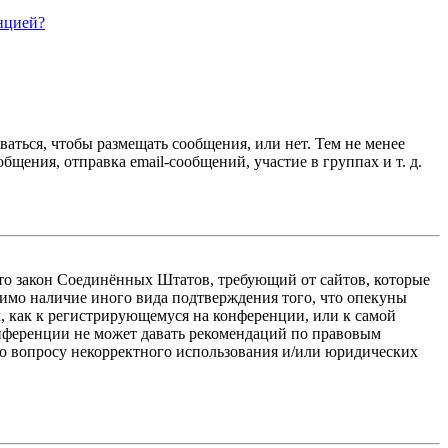
нцией?
ваться, чтобы размещать сообщения, или нет. Тем не менее
ения, отправка email-сообщений, участие в группах и т. д.
 — это закон Соединённых Штатов, требующий от сайтов, которые
тимо наличие иного вида подтверждения того, что опекуны
, как к регистрирующемуся на конференции, или к самой
онференции не может давать рекомендаций по правовым
по вопросу некорректного использования и/или юридических