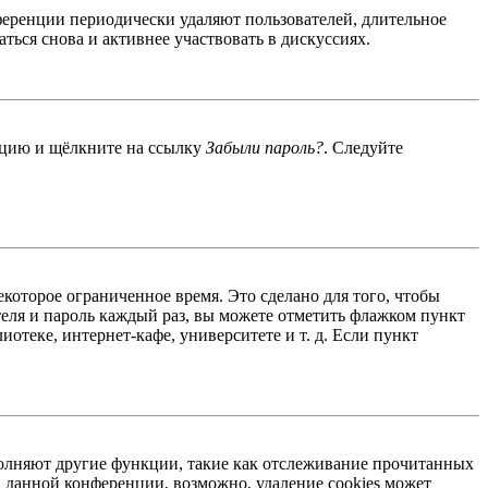
ференции периодически удаляют пользователей, длительное
ься снова и активнее участвовать в дискуссиях.
енцию и щёлкните на ссылку
Забыли пароль?
. Следуйте
екоторое ограниченное время. Это сделано для того, чтобы
теля и пароль каждый раз, вы можете отметить флажком пункт
отеке, интернет-кафе, университете и т. д. Если пункт
ыполняют другие функции, такие как отслеживание прочитанных
 данной конференции, возможно, удаление cookies может