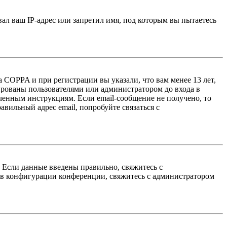
л ваш IP-адрес или запретил имя, под которым вы пытаетесь
 COPPA и при регистрации вы указали, что вам менее 13 лет,
ированы пользователями или администратором до входа в
ученным инструкциям. Если email-сообщение не получено, то
авильный адрес email, попробуйте связаться с
. Если данные введены правильно, свяжитесь с
 в конфигурации конференции, свяжитесь с администратором