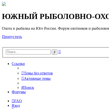
Регистрация
ЮЖНЫЙ РЫБОЛОВНО-ОХО
Охота и рыбалка на Юге России. Форум охотников и рыб
Пропустить
Расширенный
Поиск
поиск
Ссылки
Темы без ответов
Активные темы
Поиск
Форумы
FAQ
Вход