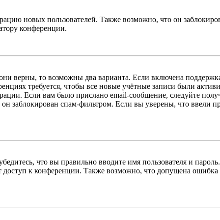
цию новых пользователей. Также возможно, что он заблокирова
ратору конференции.
 они верны, то возможны два варианта. Если включена поддержка
енциях требуется, чтобы все новые учётные записи были актив
трации. Если вам было прислано email-сообщение, следуйте пол
 он заблокирован спам-фильтром. Если вы уверены, что ввели пр
бедитесь, что вы правильно вводите имя пользователя и пароль
ыт доступ к конференции. Также возможно, что допущена ошибка