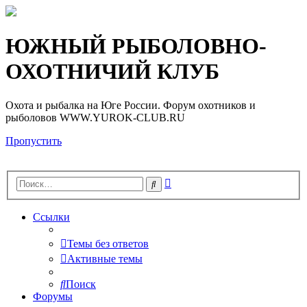
Регистрация
ЮЖНЫЙ РЫБОЛОВНО-
ОХОТНИЧИЙ КЛУБ
Охота и рыбалка на Юге России. Форум охотников и
рыболовов WWW.YUROK-CLUB.RU
Пропустить
Расширенный
Поиск
поиск
Ссылки
Темы без ответов
Активные темы
Поиск
Форумы