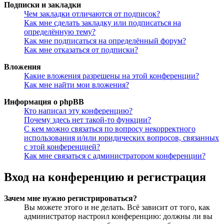
Подписки и закладки
Чем закладки отличаются от подписок?
Как мне сделать закладку или подписаться на
определённую тему?
Как мне подписаться на определённый форум?
Как мне отказаться от подписки?
Вложения
Какие вложения разрешены на этой конференции?
Как мне найти мои вложения?
Информация о phpBB
Кто написал эту конференцию?
Почему здесь нет такой-то функции?
С кем можно связаться по вопросу некорректного
использования и/или юридических вопросов, связанных
с этой конференцией?
Как мне связаться с администратором конференции?
Вход на конференцию и регистрация
Зачем мне нужно регистрироваться?
Вы можете этого и не делать. Всё зависит от того, как
администратор настроил конференцию: должны ли вы