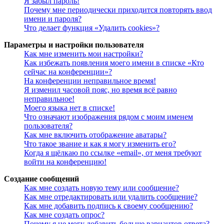
Я забыл пароль!
Почему мне периодически приходится повторять ввод
имени и пароля?
Что делает функция «Удалить cookies»?
Параметры и настройки пользователя
Как мне изменить мои настройки?
Как избежать появления моего имени в списке «Кто
сейчас на конференции»?
На конференции неправильное время!
Я изменил часовой пояс, но время всё равно
неправильное!
Моего языка нет в списке!
Что означают изображения рядом с моим именем
пользователя?
Как мне включить отображение аватары?
Что такое звание и как я могу изменить его?
Когда я щёлкаю по ссылке «email», от меня требуют
войти на конференцию!
Создание сообщений
Как мне создать новую тему или сообщение?
Как мне отредактировать или удалить сообщение?
Как мне добавить подпись к своему сообщению?
Как мне создать опрос?
Почему я не могу добавить больше вариантов ответа?