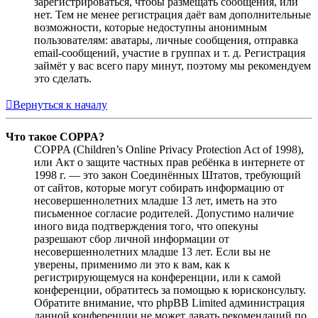
зарегистрироваться, чтобы размещать сообщения, или
нет. Тем не менее регистрация даёт вам дополнительные
возможности, которые недоступны анонимным
пользователям: аватары, личные сообщения, отправка
email-сообщений, участие в группах и т. д. Регистрация
займёт у вас всего пару минут, поэтому мы рекомендуем
это сделать.
Вернуться к началу
Что такое COPPA?
COPPA (Children’s Online Privacy Protection Act of 1998),
или Акт о защите частных прав ребёнка в интернете от
1998 г. — это закон Соединённых Штатов, требующий
от сайтов, которые могут собирать информацию от
несовершеннолетних младше 13 лет, иметь на это
письменное согласие родителей. Допустимо наличие
иного вида подтверждения того, что опекуны
разрешают сбор личной информации от
несовершеннолетних младше 13 лет. Если вы не
уверены, применимо ли это к вам, как к
регистрирующемуся на конференции, или к самой
конференции, обратитесь за помощью к юрисконсульту.
Обратите внимание, что phpBB Limited администрация
данной конференции не может давать рекомендаций по