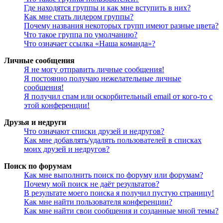
Где находятся группы и как мне вступить в них?
Как мне стать лидером группы?
Почему названия некоторых групп имеют разные цвета?
Что такое группа по умолчанию?
Что означает ссылка «Наша команда»?
Личные сообщения
Я не могу отправить личные сообщения!
Я постоянно получаю нежелательные личные
сообщения!
Я получил спам или оскорбительный email от кого-то с
этой конференции!
Друзья и недруги
Что означают списки друзей и недругов?
Как мне добавлять/удалять пользователей в списках
моих друзей и недругов?
Поиск по форумам
Как мне выполнить поиск по форуму или форумам?
Почему мой поиск не даёт результатов?
В результате моего поиска я получил пустую страницу!
Как мне найти пользователя конференции?
Как мне найти свои сообщения и созданные мной темы?