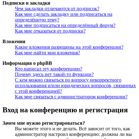
Подписки и закладки
Чем закладки отличаются от подписок?
Как мне сделать закладку или подписаться на
определённую тему?
Как мне подписаться на определённый форум?
Как мне отказаться от подписки?
Вложения
Какие вложения разрешены на этой конференции?
Как мне найти мои вложения?
Информация о phpBB
Кто написал эту конференцию?
Почему здесь нет такой-то функции?
С кем можно связаться по вопросу некорректного
использования и/или юридических вопросов, связанных
с этой конференцией?
Как мне связаться с администратором конференции?
Вход на конференцию и регистрация
Зачем мне нужно регистрироваться?
Вы можете этого и не делать. Всё зависит от того, как
администратор настроил конференцию: должны ли вы