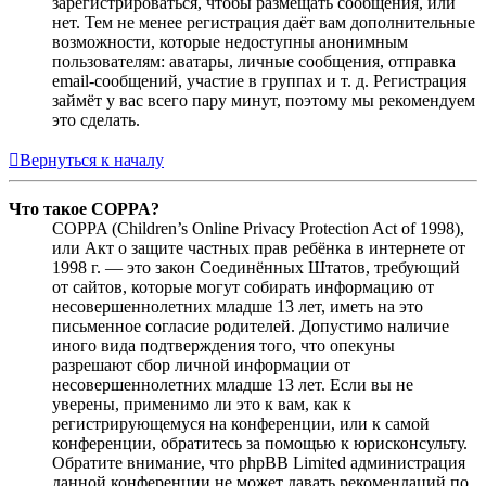
зарегистрироваться, чтобы размещать сообщения, или
нет. Тем не менее регистрация даёт вам дополнительные
возможности, которые недоступны анонимным
пользователям: аватары, личные сообщения, отправка
email-сообщений, участие в группах и т. д. Регистрация
займёт у вас всего пару минут, поэтому мы рекомендуем
это сделать.
Вернуться к началу
Что такое COPPA?
COPPA (Children’s Online Privacy Protection Act of 1998),
или Акт о защите частных прав ребёнка в интернете от
1998 г. — это закон Соединённых Штатов, требующий
от сайтов, которые могут собирать информацию от
несовершеннолетних младше 13 лет, иметь на это
письменное согласие родителей. Допустимо наличие
иного вида подтверждения того, что опекуны
разрешают сбор личной информации от
несовершеннолетних младше 13 лет. Если вы не
уверены, применимо ли это к вам, как к
регистрирующемуся на конференции, или к самой
конференции, обратитесь за помощью к юрисконсульту.
Обратите внимание, что phpBB Limited администрация
данной конференции не может давать рекомендаций по