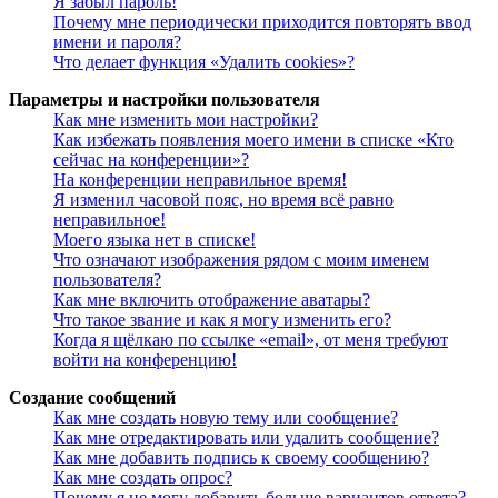
Я забыл пароль!
Почему мне периодически приходится повторять ввод
имени и пароля?
Что делает функция «Удалить cookies»?
Параметры и настройки пользователя
Как мне изменить мои настройки?
Как избежать появления моего имени в списке «Кто
сейчас на конференции»?
На конференции неправильное время!
Я изменил часовой пояс, но время всё равно
неправильное!
Моего языка нет в списке!
Что означают изображения рядом с моим именем
пользователя?
Как мне включить отображение аватары?
Что такое звание и как я могу изменить его?
Когда я щёлкаю по ссылке «email», от меня требуют
войти на конференцию!
Создание сообщений
Как мне создать новую тему или сообщение?
Как мне отредактировать или удалить сообщение?
Как мне добавить подпись к своему сообщению?
Как мне создать опрос?
Почему я не могу добавить больше вариантов ответа?