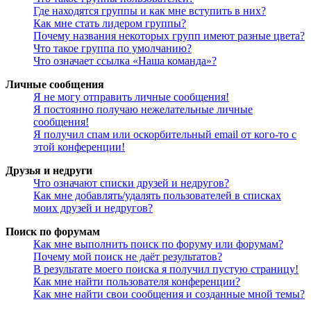
Где находятся группы и как мне вступить в них?
Как мне стать лидером группы?
Почему названия некоторых групп имеют разные цвета?
Что такое группа по умолчанию?
Что означает ссылка «Наша команда»?
Личные сообщения
Я не могу отправить личные сообщения!
Я постоянно получаю нежелательные личные
сообщения!
Я получил спам или оскорбительный email от кого-то с
этой конференции!
Друзья и недруги
Что означают списки друзей и недругов?
Как мне добавлять/удалять пользователей в списках
моих друзей и недругов?
Поиск по форумам
Как мне выполнить поиск по форуму или форумам?
Почему мой поиск не даёт результатов?
В результате моего поиска я получил пустую страницу!
Как мне найти пользователя конференции?
Как мне найти свои сообщения и созданные мной темы?