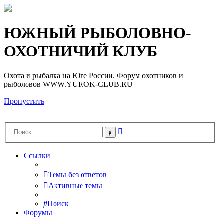
Регистрация
ЮЖНЫЙ РЫБОЛОВНО-
ОХОТНИЧИЙ КЛУБ
Охота и рыбалка на Юге России. Форум охотников и
рыболовов WWW.YUROK-CLUB.RU
Пропустить
Расширенный
Поиск
поиск
Ссылки
Темы без ответов
Активные темы
Поиск
Форумы