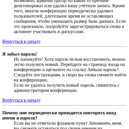
Возможно, администратор по какой-то причине
деактивировал или удалил вашу учётную запись. Кроме
того, многие конференции периодически удаляют
пользователей, длительное время не оставляющих
сообщения, чтобы уменьшить размер базы данных. Если
это произошло, попробуйте зарегистрироваться снова и
активнее участвовать в дискуссиях.
Вернуться к началу
Я забыл пароль!
Не паникуйте! Хотя пароль нельзя восстановить, можно
легко получить новый. Перейдите на страницу входа на
конференцию и щёлкните на ссылку
Забыли пароль?
.
Следуйте инструкциям, и скоро вы снова сможете войти
на конференцию.
Если не удалось получить новый пароль, свяжитесь с
администратором конференции.
Вернуться к началу
Почему мне периодически приходится повторять ввод
имени и пароля?
Если вы не отметили флажком пункт
Запомнить меня
,
вы сможете оставаться под своим именем на