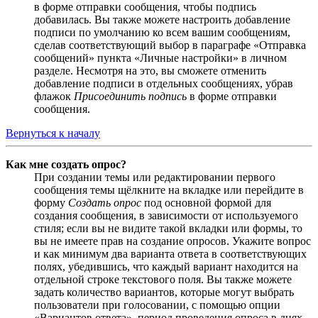
в форме отправки сообщения, чтобы подпись
добавилась. Вы также можете настроить добавление
подписи по умолчанию ко всем вашим сообщениям,
сделав соответствующий выбор в параграфе «Отправка
сообщений» пункта «Личные настройки» в личном
разделе. Несмотря на это, вы сможете отменить
добавление подписи в отдельных сообщениях, убрав
флажок
Присоединить подпись
в форме отправки
сообщения.
Вернуться к началу
Как мне создать опрос?
При создании темы или редактировании первого
сообщения темы щёлкните на вкладке или перейдите в
форму
Создать опрос
под основной формой для
создания сообщения, в зависимости от используемого
стиля; если вы не видите такой вкладки или формы, то
вы не имеете прав на создание опросов. Укажите вопрос
и как минимум два варианта ответа в соответствующих
полях, убедившись, что каждый вариант находится на
отдельной строке текстового поля. Вы также можете
задать количество вариантов, которые могут выбрать
пользователи при голосовании, с помощью опции
«Вариантов ответа», период проведения опроса в днях