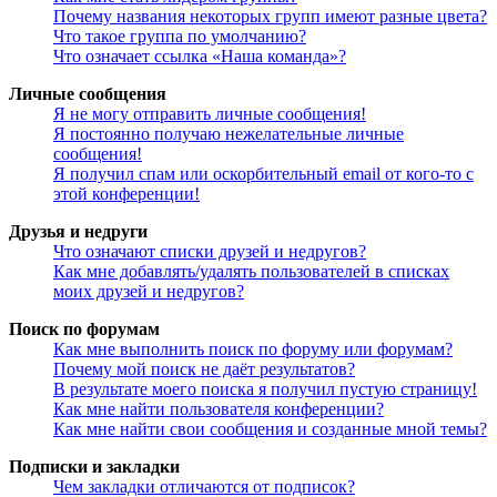
Почему названия некоторых групп имеют разные цвета?
Что такое группа по умолчанию?
Что означает ссылка «Наша команда»?
Личные сообщения
Я не могу отправить личные сообщения!
Я постоянно получаю нежелательные личные
сообщения!
Я получил спам или оскорбительный email от кого-то с
этой конференции!
Друзья и недруги
Что означают списки друзей и недругов?
Как мне добавлять/удалять пользователей в списках
моих друзей и недругов?
Поиск по форумам
Как мне выполнить поиск по форуму или форумам?
Почему мой поиск не даёт результатов?
В результате моего поиска я получил пустую страницу!
Как мне найти пользователя конференции?
Как мне найти свои сообщения и созданные мной темы?
Подписки и закладки
Чем закладки отличаются от подписок?