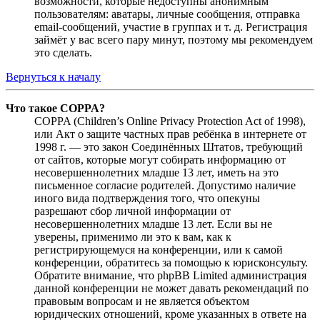
возможности, которые недоступны анонимным
пользователям: аватары, личные сообщения, отправка
email-сообщений, участие в группах и т. д. Регистрация
займёт у вас всего пару минут, поэтому мы рекомендуем
это сделать.
Вернуться к началу
Что такое COPPA?
COPPA (Children’s Online Privacy Protection Act of 1998),
или Акт о защите частных прав ребёнка в интернете от
1998 г. — это закон Соединённых Штатов, требующий
от сайтов, которые могут собирать информацию от
несовершеннолетних младше 13 лет, иметь на это
письменное согласие родителей. Допустимо наличие
иного вида подтверждения того, что опекуны
разрешают сбор личной информации от
несовершеннолетних младше 13 лет. Если вы не
уверены, применимо ли это к вам, как к
регистрирующемуся на конференции, или к самой
конференции, обратитесь за помощью к юрисконсульту.
Обратите внимание, что phpBB Limited администрация
данной конференции не может давать рекомендаций по
правовым вопросам и не является объектом
юридических отношений, кроме указанных в ответе на