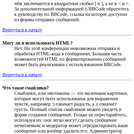
нём заключаются в квадратные скобки [ и ], а не в < и >.
За дополнительной информацией о BBCode обратитесь
к руководству по BBCode, ссылка на которое доступна
из формы отправки сообщений.
Вернуться к началу
Могу ли я использовать HTML?
Нет. На этой конференции невозможны отправка и
обработка HTML-кода в сообщениях. Большая часть
возможностей HTML по форматированию сообщений
может быть реализована с использованием BBCode.
Вернуться к началу
Что такое смайлики?
Смайлики, или эмотиконы — это маленькие картинки,
которые могут быть использованы для выражения
чувств, например :) означает радость, а :( означает
грусть. Полный список смайликов можно увидеть в
форме создания сообщений. Только не перестарайтесь,
используя их: они легко могут сделать сообщение
нечитаемым, и модератор может отредактировать ваше
сообщение или вообще удалить его. Администратор