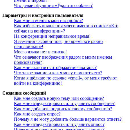
имени и пароля?
Что делает функция «Удалить cookies»?
Параметры и настройки пользователя
Как мне изменить мои настройки?
Как избежать появления моего имени в списке «Кто
сейчас на конференции»?
На конференции неправильное время!
Я изменил часовой пояс, но время всё равно
неправильное!
Моего языка нет в списке!
Что означают изображения рядом с моим именем
пользователя?
Как мне включить отображение аватары?
Что такое звание и как я могу изменить его?
Когда я щёлкаю по ссылке «email», от меня требуют
войти на конференцию!
Создание сообщений
Как мне создать новую тему или сообщение?
Как мне отредактировать или удалить сообщение?
Как мне добавить подпись к своему сообщению?
Как мне создать опрос?
Почему я не могу добавить больше вариантов ответа?
Как мне отредактировать или удалить опрос?
Почему мне недоступны некоторые форумы?