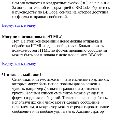
нём заключаются в квадратные скобки [ и ], а не в < и >.
За дополнительной информацией о BBCode обратитесь
к руководству по BBCode, ссылка на которое доступна
из формы отправки сообщений.
Вернуться к началу
Могу ли я использовать HTML?
Нет. На этой конференции невозможны отправка и
обработка HTML-кода в сообщениях. Большая часть
возможностей HTML по форматированию сообщений
может быть реализована с использованием BBCode.
Вернуться к началу
Что такое смайлики?
Смайлики, или эмотиконы — это маленькие картинки,
которые могут быть использованы для выражения
чувств, например :) означает радость, а :( означает
грусть. Полный список смайликов можно увидеть в
форме создания сообщений. Только не перестарайтесь,
используя их: они легко могут сделать сообщение
нечитаемым, и модератор может отредактировать ваше
сообщение или вообще удалить его. Администратор