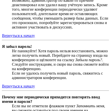
Возможно, администратор по какой-то причине
деактивировал или удалил вашу учётную запись. Кроме
того, многие конференции периодически удаляют
пользователей, длительное время не оставляющих
сообщения, чтобы уменьшить размер базы данных. Если
это произошло, попробуйте зарегистрироваться снова и
активнее участвовать в дискуссиях.
Вернуться к началу
Я забыл пароль!
Не паникуйте! Хотя пароль нельзя восстановить, можно
легко получить новый. Перейдите на страницу входа на
конференцию и щёлкните на ссылку
Забыли пароль?
.
Следуйте инструкциям, и скоро вы снова сможете войти
на конференцию.
Если не удалось получить новый пароль, свяжитесь с
администратором конференции.
Вернуться к началу
Почему мне периодически приходится повторять ввод
имени и пароля?
Если вы не отметили флажком пункт
Запомнить меня
,
вы сможете оставаться под своим именем на