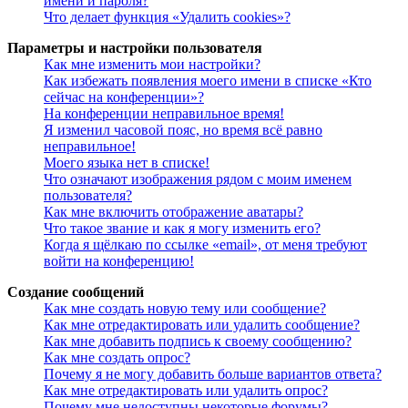
имени и пароля?
Что делает функция «Удалить cookies»?
Параметры и настройки пользователя
Как мне изменить мои настройки?
Как избежать появления моего имени в списке «Кто
сейчас на конференции»?
На конференции неправильное время!
Я изменил часовой пояс, но время всё равно
неправильное!
Моего языка нет в списке!
Что означают изображения рядом с моим именем
пользователя?
Как мне включить отображение аватары?
Что такое звание и как я могу изменить его?
Когда я щёлкаю по ссылке «email», от меня требуют
войти на конференцию!
Создание сообщений
Как мне создать новую тему или сообщение?
Как мне отредактировать или удалить сообщение?
Как мне добавить подпись к своему сообщению?
Как мне создать опрос?
Почему я не могу добавить больше вариантов ответа?
Как мне отредактировать или удалить опрос?
Почему мне недоступны некоторые форумы?