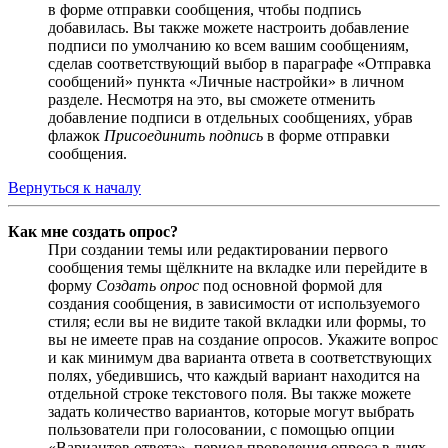
в форме отправки сообщения, чтобы подпись
добавилась. Вы также можете настроить добавление
подписи по умолчанию ко всем вашим сообщениям,
сделав соответствующий выбор в параграфе «Отправка
сообщений» пункта «Личные настройки» в личном
разделе. Несмотря на это, вы сможете отменить
добавление подписи в отдельных сообщениях, убрав
флажок
Присоединить подпись
в форме отправки
сообщения.
Вернуться к началу
Как мне создать опрос?
При создании темы или редактировании первого
сообщения темы щёлкните на вкладке или перейдите в
форму
Создать опрос
под основной формой для
создания сообщения, в зависимости от используемого
стиля; если вы не видите такой вкладки или формы, то
вы не имеете прав на создание опросов. Укажите вопрос
и как минимум два варианта ответа в соответствующих
полях, убедившись, что каждый вариант находится на
отдельной строке текстового поля. Вы также можете
задать количество вариантов, которые могут выбрать
пользователи при голосовании, с помощью опции
«Вариантов ответа», период проведения опроса в днях