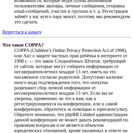
возможности, которые недоступны анонимным
пользователям: аватары, личные сообщения, отправка
email-сообщений, участие в группах и т. д. Регистрация
займёт у вас всего пару минут, поэтому мы рекомендуем
это сделать.
Вернуться к началу
Что такое COPPA?
COPPA (Children’s Online Privacy Protection Act of 1998),
или Акт о защите частных прав ребёнка в интернете от
1998 г. — это закон Соединённых Штатов, требующий
от сайтов, которые могут собирать информацию от
несовершеннолетних младше 13 лет, иметь на это
письменное согласие родителей. Допустимо наличие
иного вида подтверждения того, что опекуны
разрешают сбор личной информации от
несовершеннолетних младше 13 лет. Если вы не
уверены, применимо ли это к вам, как к
регистрирующемуся на конференции, или к самой
конференции, обратитесь за помощью к юрисконсульту.
Обратите внимание, что phpBB Limited администрация
данной конференции не может давать рекомендаций по
правовым вопросам и не является объектом
юридических отношений, кроме указанных в ответе на