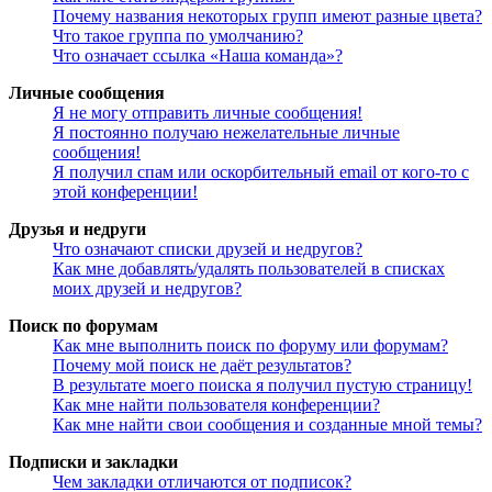
Почему названия некоторых групп имеют разные цвета?
Что такое группа по умолчанию?
Что означает ссылка «Наша команда»?
Личные сообщения
Я не могу отправить личные сообщения!
Я постоянно получаю нежелательные личные
сообщения!
Я получил спам или оскорбительный email от кого-то с
этой конференции!
Друзья и недруги
Что означают списки друзей и недругов?
Как мне добавлять/удалять пользователей в списках
моих друзей и недругов?
Поиск по форумам
Как мне выполнить поиск по форуму или форумам?
Почему мой поиск не даёт результатов?
В результате моего поиска я получил пустую страницу!
Как мне найти пользователя конференции?
Как мне найти свои сообщения и созданные мной темы?
Подписки и закладки
Чем закладки отличаются от подписок?