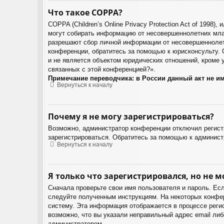
Что такое COPPA?
COPPA (Children’s Online Privacy Protection Act of 1998
могут собирать информацию от несовершеннолетних млад
разрешают сбор личной информации от несовершеннолетн
конференции, обратитесь за помощью к юрисконсульту. 
и не является объектом юридических отношений, кроме у
связанных с этой конференцией?».
Примечание переводчика: в России данный акт не и
Вернуться к началу
Почему я не могу зарегистрироваться?
Возможно, администратор конференции отключил регистр
зарегистрироваться. Обратитесь за помощью к админист
Вернуться к началу
Я только что зарегистрировался, но не м
Сначала проверьте свои имя пользователя и пароль. Есл
следуйте полученным инструкциям. На некоторых конфер
систему. Эта информация отображается в процессе реги
возможно, что вы указали неправильный адрес email либ
администратором.