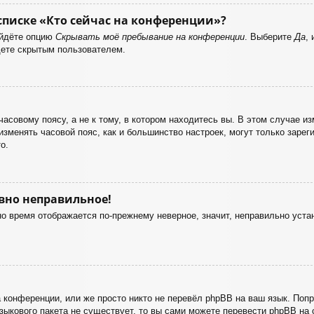
списке «Кто сейчас на конференции»?
айдёте опцию
Скрывать моё пребывание на конференции
. Выберите
Да
,
дете скрытым пользователем.
совому поясу, а не к тому, в котором находитесь вы. В этом случае изм
о изменять часовой пояс, как и большинство настроек, могут только заре
о.
авно неправильное!
но время отображается по-прежнему неверное, значит, неправильно уст
 конференции, или же просто никто не перевёл phpBB на ваш язык. Поп
 языкового пакета не существует, то вы сами можете перевести phpBB 