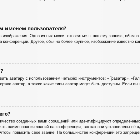
м именем пользователя?
 изображения. Одно из них может относиться к вашему званию, обычно 
на конференции. Другое, обычно более крупное, изображение известно ка
?
ить аватару с использованием четырёх инструментов: «Граватар», «Гал
ержка аватар, а также какие типы аватар могут быть доступны. Если вы
его?
ичество созданных вами сообщений или идентифицируют определённых 
ть наименования званий на конференции, так как они установлены её а
тобы повысить своё звание. На большинстве конференций это запрещен