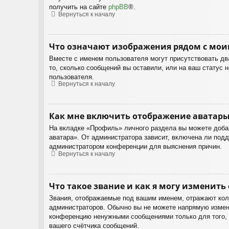
получить на сайте
phpBB
®.
Вернуться к началу
Что означают изображения рядом с мои
Вместе с именем пользователя могут присутствовать два
то, сколько сообщений вы оставили, или на ваш статус 
пользователя.
Вернуться к началу
Как мне включить отображение аватары
На вкладке «Профиль» личного раздела вы можете добав
аватара». От администратора зависит, включена ли подд
администратором конференции для выяснения причин.
Вернуться к началу
Что такое звание и как я могу изменить 
Звания, отображаемые под вашим именем, отражают кол
администраторов. Обычно вы не можете напрямую изменя
конференцию ненужными сообщениями только для того, ч
вашего счётчика сообщений.