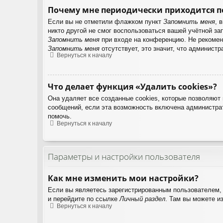
Почему мне периодически приходится п
Если вы не отметили флажком пункт
Запомнить меня
, 
никто другой не смог воспользоваться вашей учётной з
Запомнить меня
при входе на конференцию. Не рекоменд
Запомнить меня
отсутствует, это значит, что админист
Вернуться к началу
Что делает функция «Удалить cookies»?
Она удаляет все созданные cookies, которые позволяют
сообщений, если эта возможность включена администрат
помочь.
Вернуться к началу
Параметры и настройки пользователя
Как мне изменить мои настройки?
Если вы являетесь зарегистрированным пользователем, 
и перейдите по ссылке
Личный раздел
. Там вы можете и
Вернуться к началу