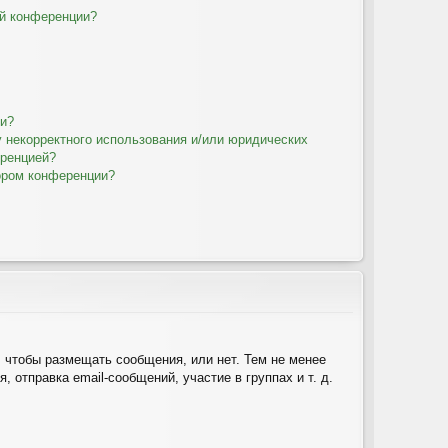
ой конференции?
ии?
у некорректного использования и/или юридических
еренцией?
ором конференции?
, чтобы размещать сообщения, или нет. Тем не менее
отправка email-сообщений, участие в группах и т. д.