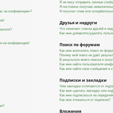
Я не могу отправить личные сооб
Я постоянно получаю нежелатель
час на конференции»?
Я получил спам или оскорбительны
ое!
Друзья и недруги
Что означают списки друзей и нед
вателя?
Как мне добавлять/удалять польз
ти на конференцию!
Поиск по форумам
Как мне выполнить поиск по фор
Почему мой поиск не даёт резуль
В результате моего поиска я полу
Как мне найти пользователя конф
Как мне найти свои сообщения и 
Подписки и закладки
Чем закладки отличаются от подп
Как мне сделать закладку или по
Как мне подписаться на определ
Как мне отказаться от подписки?
ия?
Вложения