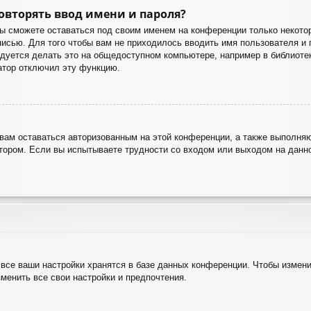
овторять ввод имени и пароля?
вы сможете оставаться под своим именем на конференции только некотор
аписью. Для того чтобы вам не приходилось вводить имя пользователя и
уется делать это на общедоступном компьютере, например в библиотеке,
ратор отключил эту функцию.
 вам оставаться авторизованным на этой конференции, а также выполняю
ором. Если вы испытываете трудности со входом или выходом на данно
все ваши настройки хранятся в базе данных конференции. Чтобы измени
зменить все свои настройки и предпочтения.