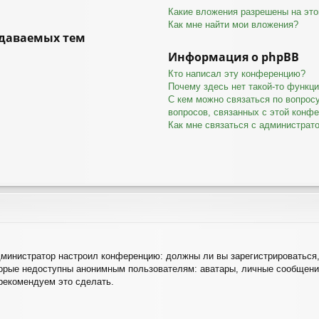
Какие вложения разрешены на эт
Как мне найти мои вложения?
даваемых тем
Информация о phpBB
Кто написал эту конференцию?
Почему здесь нет такой-то функц
С кем можно связаться по вопрос
вопросов, связанных с этой конф
Как мне связаться с администрат
 администратор настроил конференцию: должны ли вы зарегистрироваться
рые недоступны анонимным пользователям: аватары, личные сообщения, 
 рекомендуем это сделать.