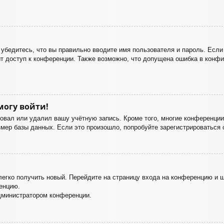
убедитесь, что вы правильно вводите имя пользователя и пароль. Если
ыт доступ к конференции. Также возможно, что допущена ошибка в конф
могу войти!
ровал или удалил вашу учётную запись. Кроме того, многие конференци
ер базы данных. Если это произошло, попробуйте зарегистрироваться с
 легко получить новый. Перейдите на страницу входа на конференцию и
енцию.
дминистратором конференции.