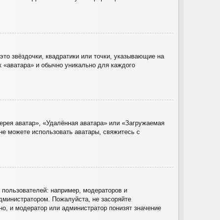
это звёздочки, квадратики или точки, указывающие на
к «аватара» и обычно уникально для каждого
ерея аватар», «Удалённая аватара» или «Загружаемая
 не можете использовать аватары, свяжитесь с
пользователей: например, модераторов и
дминистратором. Пожалуйста, не засоряйте
о, и модератор или администратор понизят значение