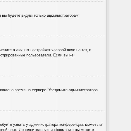
 и вы будете видны только администраторам,
ените в личных настройках часовой пояс на тот, в
гистрированные пользователи. Если вы не
ановлено время на сервере. Уведомите администратора
робуйте узнать у администратора конференции, может ли
на свой язык. Дополнительную информацию вы можете