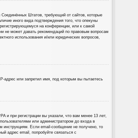
акон Соединённых Штатов, требующий от сайтов, которые
личие иного вида подтверждения того, что опекуны
 регистрирующемуся на конференции, или к самой
ции не может давать рекомендаций по правовым вопросам
ектного использования и/или юридических вопросов,
P-адрес или запретил имя, под которым вы пытаетесь
A и при регистрации вы указали, что вам менее 13 лет,
 пользователями или администратором до входа в
 инструкциям. Если email-сообщение не получено, то
ый адрес email, попробуйте связаться с